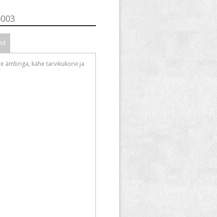
0003
fot
e ämbriga, kahe tarvikukorvi ja