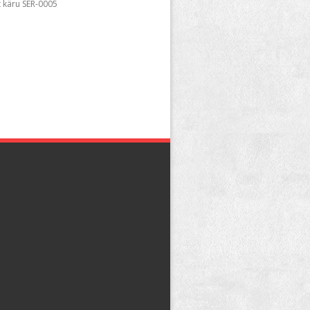
t käru SER-0005