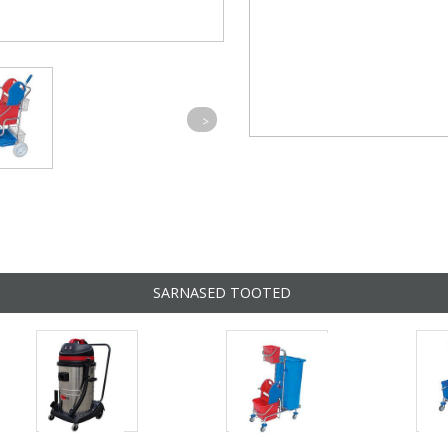
>
SARNASED TOOTED